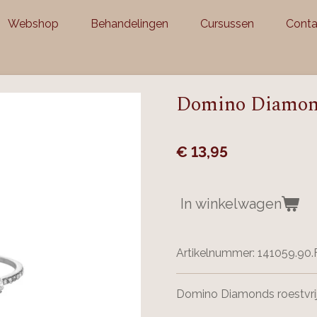
Webshop
Behandelingen
Cursussen
Conta
Domino Diamonds
€ 13,95
In winkelwagen
Artikelnummer:
141059.90.
Domino Diamonds roestvrij