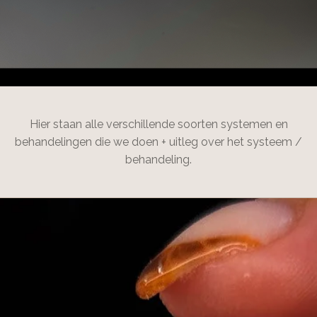
Hier staan alle verschillende soorten systemen en
behandelingen die we doen + uitleg over het systeem /
behandeling.