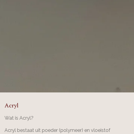
Acryl
Wat is Acryl?
Acryl bestaat uit poeder (polymeer) en vloeistof